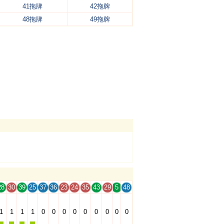
41拖牌
42拖牌
48拖牌
49拖牌
28
30
39
25
37
36
23
24
35
43
29
5
48
1
1
1
1
0
0
0
0
0
0
0
0
0