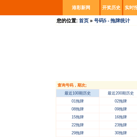
港彩新网
开奖历史
实时
您的位置:
首页
»
号码5 - 拖牌统计
查询号码，期次;
最近100期历史
最近200期历史
01拖牌
02拖牌
08拖牌
09拖牌
15拖牌
16拖牌
22拖牌
23拖牌
29拖牌
30拖牌