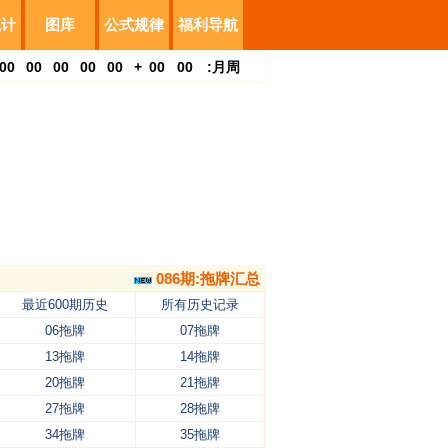
统计
图库
公式规律
福利导航
00
00
00
00
00
+
00
00
:
月
周
086期:拖牌汇总
最近600期历史
所有历史记录
06拖牌
07拖牌
13拖牌
14拖牌
20拖牌
21拖牌
27拖牌
28拖牌
34拖牌
35拖牌