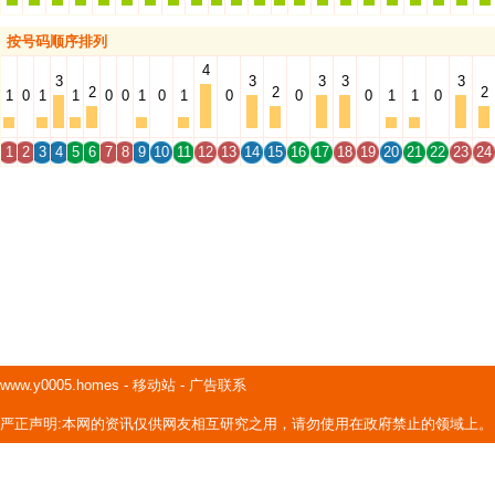
按号码顺序排列
4
3
3
3
3
3
2
2
2
1
0
1
1
0
0
1
0
1
0
0
0
1
1
0
1
2
3
4
5
6
7
8
9
10
11
12
13
14
15
16
17
18
19
20
21
22
23
24
www.y0005.homes
-
移动站
-
广告联系
严正声明:本网的资讯仅供网友相互研究之用，请勿使用在政府禁止的领域上。