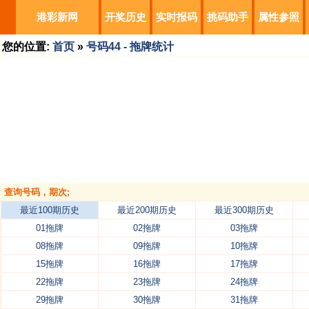
港彩新网
开奖历史
实时报码
挑码助手
属性参照
您的位置:
首页
»
号码44 - 拖牌统计
查询号码，期次;
最近100期历史
最近200期历史
最近300期历史
01拖牌
02拖牌
03拖牌
08拖牌
09拖牌
10拖牌
15拖牌
16拖牌
17拖牌
22拖牌
23拖牌
24拖牌
29拖牌
30拖牌
31拖牌