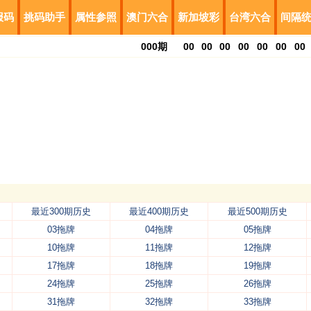
报码
挑码助手
属性参照
澳门六合
新加坡彩
台湾六合
间隔
000
期
00
00
00
00
00
00
00
最近300期历史
最近400期历史
最近500期历史
03拖牌
04拖牌
05拖牌
10拖牌
11拖牌
12拖牌
17拖牌
18拖牌
19拖牌
24拖牌
25拖牌
26拖牌
31拖牌
32拖牌
33拖牌