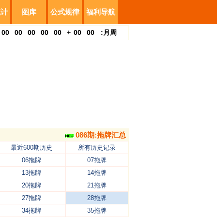
统计
图库
公式规律
福利导航
00
00
00
00
00
+
00
00
:
月
周
086期:拖牌汇总
最近600期历史
所有历史记录
06拖牌
07拖牌
13拖牌
14拖牌
20拖牌
21拖牌
27拖牌
28拖牌
34拖牌
35拖牌