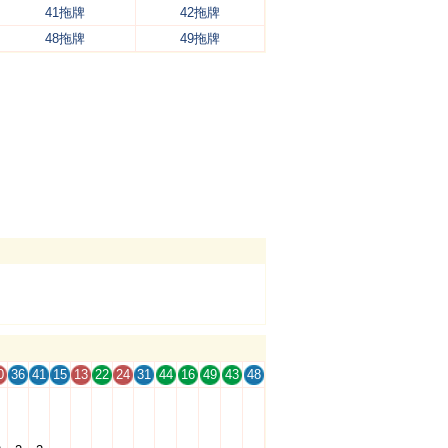
41拖牌
42拖牌
48拖牌
49拖牌
0
36
41
15
13
22
24
31
44
16
49
43
48