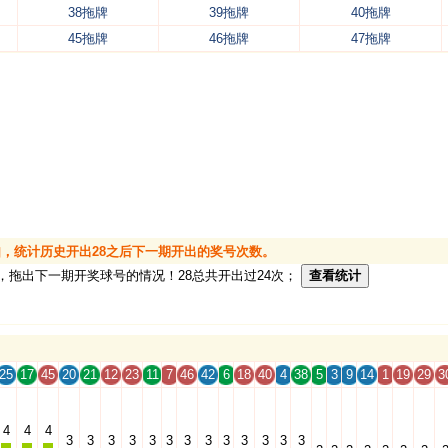
38拖牌
39拖牌
40拖牌
45拖牌
46拖牌
47拖牌
如，统计历史开出28之后下一期开出的奖号次数。
，拖出下一期开奖球号的情况！28总共开出过24次；
查看统计
25
17
45
20
21
12
23
11
7
46
42
6
18
40
4
38
5
3
9
14
1
19
29
3
4
4
4
3
3
3
3
3
3
3
3
3
3
3
3
3