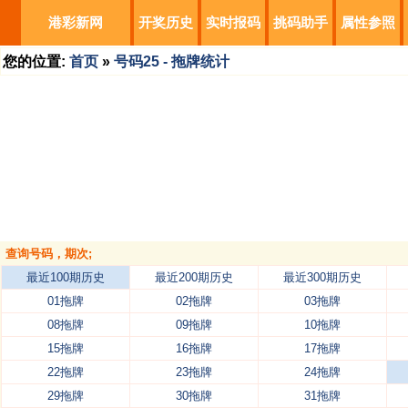
港彩新网
开奖历史
实时报码
挑码助手
属性参照
您的位置:
首页
»
号码25 - 拖牌统计
查询号码，期次;
最近100期历史
最近200期历史
最近300期历史
01拖牌
02拖牌
03拖牌
08拖牌
09拖牌
10拖牌
15拖牌
16拖牌
17拖牌
22拖牌
23拖牌
24拖牌
29拖牌
30拖牌
31拖牌