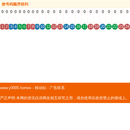
按号码顺序排列
0
0
0
0
0
0
0
0
0
0
0
0
0
0
0
0
0
0
0
0
0
0
0
0
1
2
3
4
5
6
7
8
9
10
11
12
13
14
15
16
17
18
19
20
21
22
23
24
www.y0005.homes
-
移动站
-
广告联系
严正声明:本网的资讯仅供网友相互研究之用，请勿使用在政府禁止的领域上。