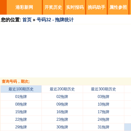
港彩新网
开奖历史
实时报码
挑码助手
属性参照
您的位置:
首页
»
号码32 - 拖牌统计
查询号码，期次;
最近100期历史
最近200期历史
最近300期历史
01拖牌
02拖牌
03拖牌
08拖牌
09拖牌
10拖牌
15拖牌
16拖牌
17拖牌
22拖牌
23拖牌
24拖牌
29拖牌
30拖牌
31拖牌