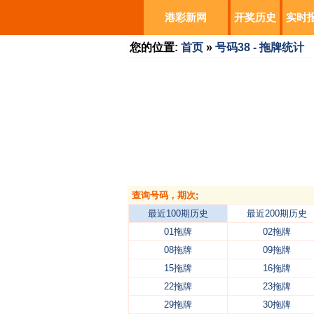
港彩新网
开奖历史
实时
您的位置:
首页
»
号码38 - 拖牌统计
查询号码，期次;
最近100期历史
最近200期历史
01拖牌
02拖牌
08拖牌
09拖牌
15拖牌
16拖牌
22拖牌
23拖牌
29拖牌
30拖牌