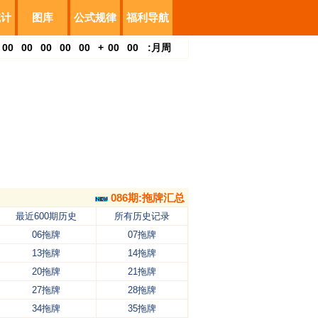
统计
图库
公式规律
福利导航
00
00
00
00
00
+
00
00
:
月
周
086期:拖牌汇总
最近600期历史
所有历史记录
06拖牌
07拖牌
13拖牌
14拖牌
20拖牌
21拖牌
27拖牌
28拖牌
34拖牌
35拖牌