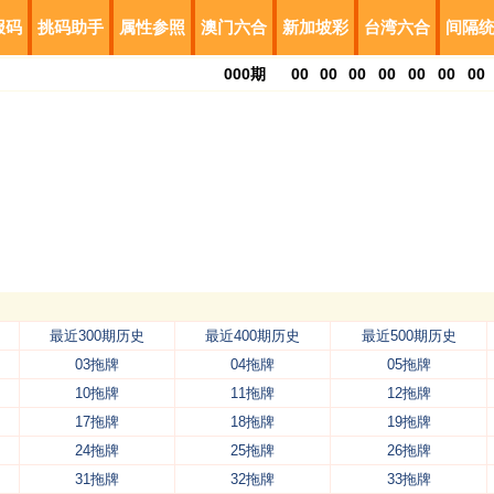
报码
挑码助手
属性参照
澳门六合
新加坡彩
台湾六合
间隔
000
期
00
00
00
00
00
00
00
最近300期历史
最近400期历史
最近500期历史
03拖牌
04拖牌
05拖牌
10拖牌
11拖牌
12拖牌
17拖牌
18拖牌
19拖牌
24拖牌
25拖牌
26拖牌
31拖牌
32拖牌
33拖牌