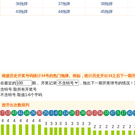
36拖牌
37拖牌
38拖牌
43拖牌
44拖牌
45拖牌
根据历史开奖号码统计34号的热门拖牌。例如，统计历史开出34之后下一期
在最近的
期， 开奖记录
，拖出下一期开奖球号的情况！3
含特号:取所有开奖号
不含特号:取值1-6个平码
按开出次数排列
7
13
43
41
16
26
30
25
3
4
6
14
28
1
38
40
2
34
33
47
5
17
42
4
4
4
4
4
4
4
3
3
3
3
3
3
3
3
3
2
2
2
2
2
2
2