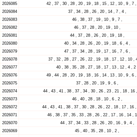
2026085
42 , 37 , 30 , 28 , 20 , 19 , 18 , 15 , 12 , 10 , 9 , 7 , 
2026084
37 , 34 , 28 , 26 , 20 , 14 , 7 , 4 ,
2026083
46 , 38 , 37 , 19 , 10 , 9 , 7 ,
2026082
46 , 37 , 28 , 20 , 19 , 10 ,
2026081
44 , 37 , 28 , 26 , 20 , 19 , 18 ,
2026080
40 , 34 , 28 , 26 , 20 , 19 , 18 , 6 , 4 ,
2026079
47 , 37 , 34 , 28 , 19 , 17 , 16 , 7 , 6 ,
2026078
37 , 32 , 28 , 27 , 26 , 22 , 19 , 18 , 17 , 12 , 10 , 4
2026077
40 , 38 , 35 , 28 , 27 , 18 , 17 , 13 , 12 , 4 , 2 
2026076
49 , 44 , 28 , 20 , 19 , 18 , 16 , 14 , 13 , 10 , 9 , 6 , 
2026075
37 , 28 , 20 , 19 , 9 , 6 ,
2026074
44 , 43 , 41 , 38 , 37 , 34 , 30 , 26 , 23 , 21 , 18 , 16 ,
2026073
46 , 40 , 28 , 18 , 10 , 6 , 2 ,
2026072
44 , 43 , 41 , 38 , 37 , 30 , 28 , 26 , 22 , 18 , 17 , 16 ,
2026071
46 , 38 , 37 , 35 , 33 , 28 , 26 , 22 , 17 , 16 , 14 , 1
2026070
44 , 37 , 34 , 33 , 28 , 26 , 20 , 16 , 9 , 4 ,
2026069
45 , 40 , 35 , 28 , 10 , 2 ,