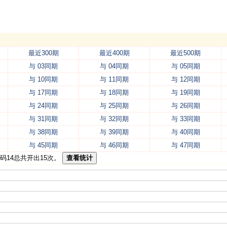
最近300期
最近400期
最近500期
与 03同期
与 04同期
与 05同期
与 10同期
与 11同期
与 12同期
与 17同期
与 18同期
与 19同期
与 24同期
与 25同期
与 26同期
与 31同期
与 32同期
与 33同期
与 38同期
与 39同期
与 40同期
与 45同期
与 46同期
与 47同期
码14总共开出15次。
查看统计