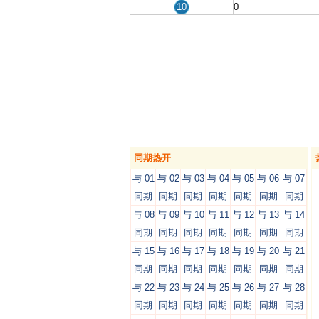
10
0
同期热开
与 01
与 02
与 03
与 04
与 05
与 06
与 07
同期
同期
同期
同期
同期
同期
同期
与 08
与 09
与 10
与 11
与 12
与 13
与 14
同期
同期
同期
同期
同期
同期
同期
与 15
与 16
与 17
与 18
与 19
与 20
与 21
同期
同期
同期
同期
同期
同期
同期
与 22
与 23
与 24
与 25
与 26
与 27
与 28
同期
同期
同期
同期
同期
同期
同期