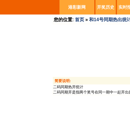
港彩新网
开奖历史
实时
您的位置:
首页
»
和14号同期热出统
简要说明:
二码同期热开统计
二码同期开是指两个奖号在同一期中一起开出