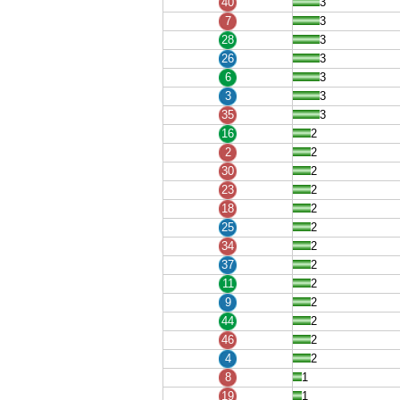
40
3
7
3
28
3
26
3
6
3
3
3
35
3
16
2
2
2
30
2
23
2
18
2
25
2
34
2
37
2
11
2
9
2
44
2
46
2
4
2
8
1
19
1