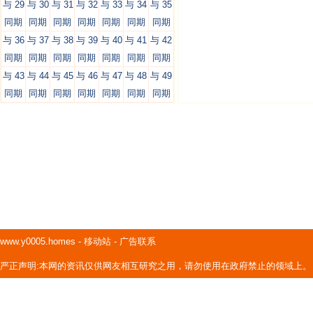
与 29
与 30
与 31
与 32
与 33
与 34
与 35
同期
同期
同期
同期
同期
同期
同期
与 36
与 37
与 38
与 39
与 40
与 41
与 42
同期
同期
同期
同期
同期
同期
同期
与 43
与 44
与 45
与 46
与 47
与 48
与 49
同期
同期
同期
同期
同期
同期
同期
www.y0005.homes
-
移动站
-
广告联系
严正声明:本网的资讯仅供网友相互研究之用，请勿使用在政府禁止的领域上。