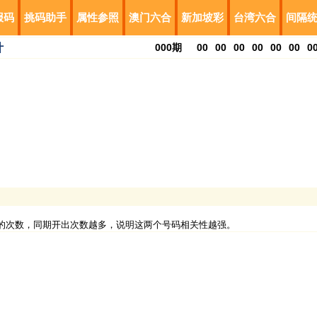
报码
挑码助手
属性参照
澳门六合
新加坡彩
台湾六合
间隔
计
000
期
00
00
00
00
00
00
0
的次数，同期开出次数越多，说明这两个号码相关性越强。