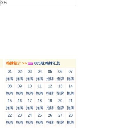
0 %
拖牌统计 >>
085期:拖牌汇总
01
02
03
04
05
06
07
拖牌
拖牌
拖牌
拖牌
拖牌
拖牌
拖牌
08
09
10
11
12
13
14
拖牌
拖牌
拖牌
拖牌
拖牌
拖牌
拖牌
15
16
17
18
19
20
21
拖牌
拖牌
拖牌
拖牌
拖牌
拖牌
拖牌
22
23
24
25
26
27
28
拖牌
拖牌
拖牌
拖牌
拖牌
拖牌
拖牌