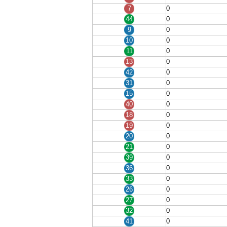
7
0
44
0
9
0
10
0
11
0
13
0
42
0
31
0
15
0
40
0
18
0
19
0
20
0
21
0
39
0
36
0
33
0
26
0
27
0
32
0
41
0