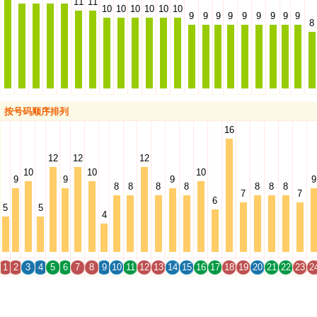
11
11
10
10
10
10
10
10
9
9
9
9
9
9
9
9
9
8
按号码顺序排列
16
12
12
12
10
10
10
9
9
9
9
8
8
8
8
8
8
8
7
7
6
5
5
4
1
2
3
4
5
6
7
8
9
10
11
12
13
14
15
16
17
18
19
20
21
22
23
2