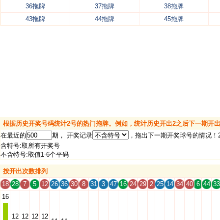
36拖牌
37拖牌
38拖牌
43拖牌
44拖牌
45拖牌
根据历史开奖号码统计2号的热门拖牌。例如，统计历史开出2之后下一期开
在最近的
期， 开奖记录
，拖出下一期开奖球号的情况！
含特号:取所有开奖号
不含特号:取值1-6个平码
按开出次数排列
18
28
7
5
12
26
36
30
8
31
3
47
16
24
29
2
25
14
34
40
6
44
33
16
12
12
12
12